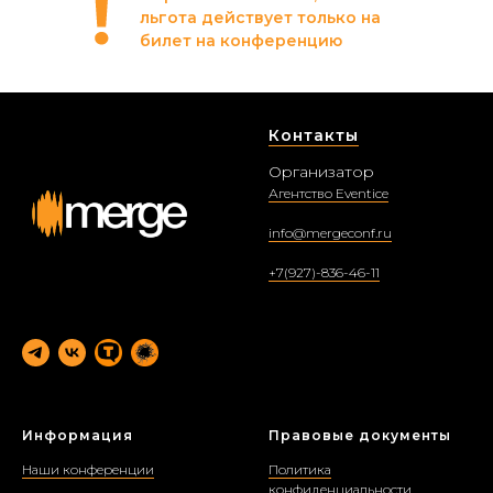
льгота действует только на
билет на конференцию
Контакты
Организатор
Агентство Eventice
info@mergeconf.ru
+7(927)-836-46-11
Информация
Правовые документы
Наши конференции
Политика
конфиденциальности