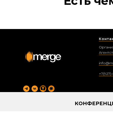
Есть че
Конта
Органи
Агентст
info@m
+7(927)-
КОНФЕРЕНЦ