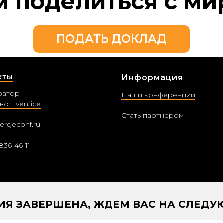
м поделиться с ми
ПОДАТЬ ДОКЛАД
кты
Информация
затор
Наши конференции
во Eventice
Стать партнером
ergeconf.ru
836-46-11
ИЯ ЗАВЕРШЕНА, ЖДЕМ ВАС НА СЛЕД