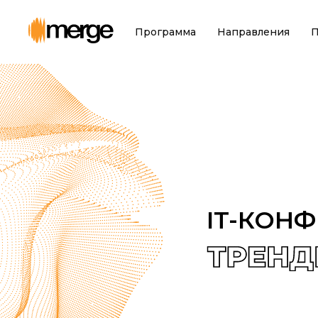
Программа
Направления
П
IT-КОНФЕР