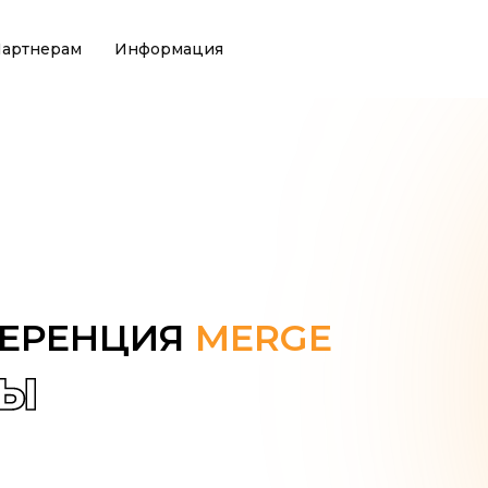
артнерам
Информация
2
ЕНЦИЯ
MERGE
СЕ